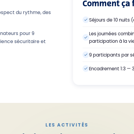
Comment ça 
respect du rythme, des
Séjours de 10 nuits (
nateurs pour 9
Les journées combin
participation à la v
ience sécuritaire et
9 participants par s
Encadrement 1:3 — 
LES ACTIVITÉS