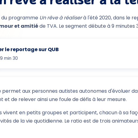
n rêve à réaliser à la té
s du programme
Un rêve à réaliser
à l'été 2020, dans le 
mour et amitié
de TVA. Le segment débute à 9 minutes 3
r le reportage sur QUB
9 min 30
ermet aux personnes autistes autonomes d'évoluer dan
t et de relever ainsi une foule de défis à leur mesure.
s vivent en petits groupes et participent, chacun à sa faç
ivités de la vie quotidienne. Le ratio est de trois animateu