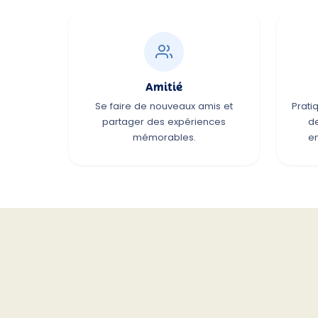
Amitié
Se faire de nouveaux amis et
Prati
partager des expériences
d
mémorables.
en