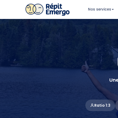
Nos services
Une
Ratio 1:3