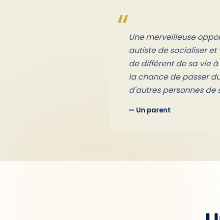
Une merveilleuse opport
autiste de socialiser e
de différent de sa vie à 
la chance de passer d
d'autres personnes de 
— Un parent