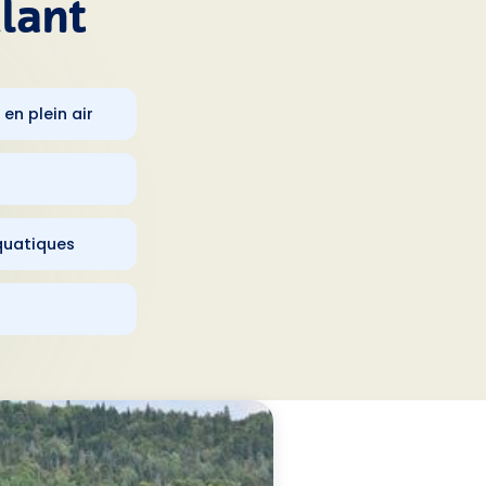
ulant
en plein air
quatiques