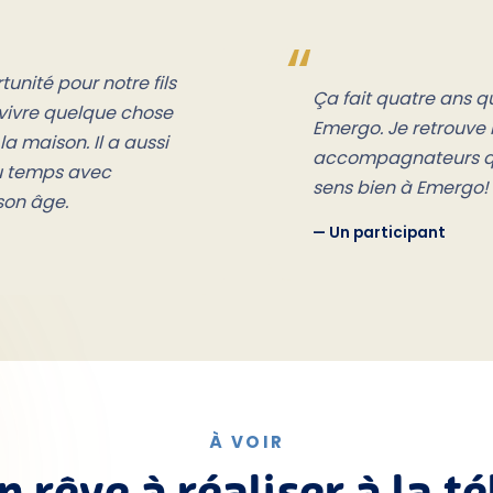
unité pour notre fils
Ça fait quatre ans 
t vivre quelque chose
Emergo. Je retrouve 
la maison. Il a aussi
accompagnateurs que
u temps avec
sens bien à Emergo!
son âge.
— Un participant
À VOIR