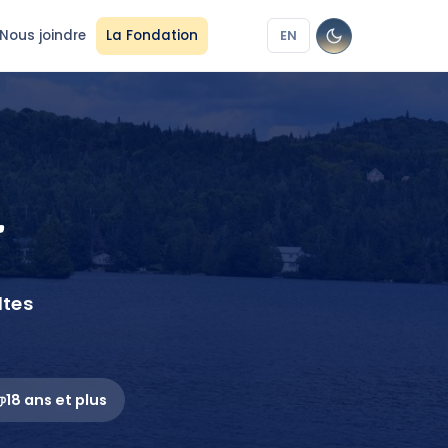
Nous joindre
La Fondation
EN
r
ltes
18 ans et plus