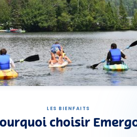
LES BIENFAITS
ourquoi choisir Emerg