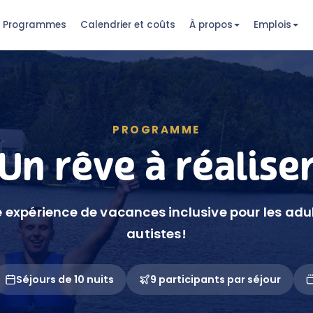
Programmes
Calendrier et coûts
À propos
Emplois
PROGRAMME
Un rêve à réalise
 expérience de vacances inclusive pour les adu
autistes!
Séjours de 10 nuits
9 participants par séjour