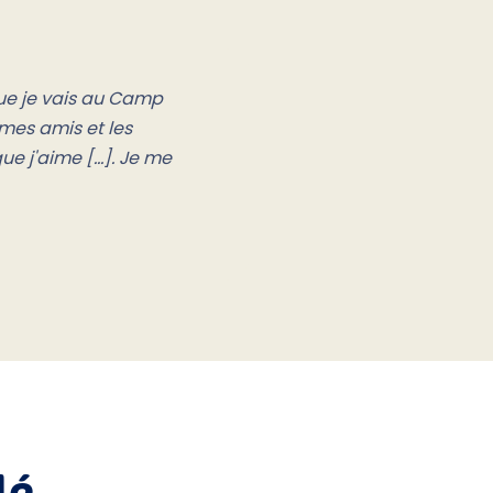
que je vais au Camp
mes amis et les
 j'aime [...]. Je me