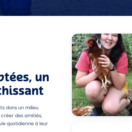
ptées, un
chissant
its dans un milieu
 créer des amitiés,
vie quotidienne à leur