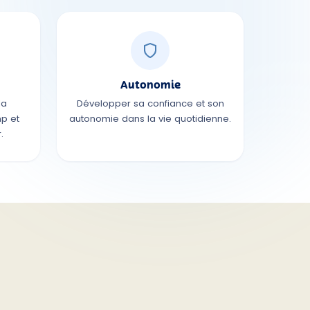
Autonomie
la
Développer sa confiance et son
p et
autonomie dans la vie quotidienne.
.